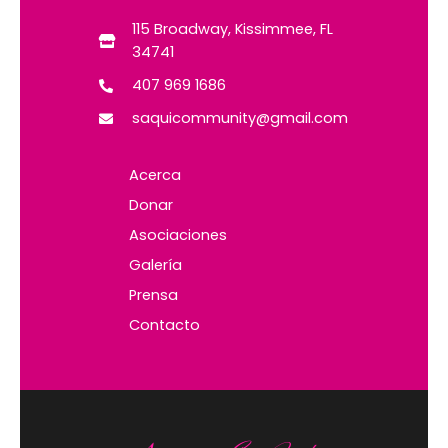
115 Broadway, Kissimmee, FL
34741
407 969 1686
saquicommunity@gmail.com
Acerca
Donar
Asociaciones
Galería
Prensa
Contacto