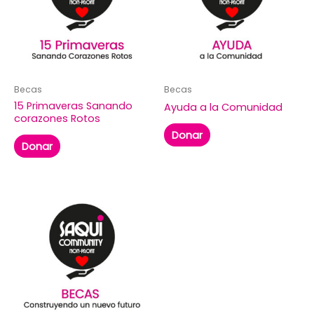
Becas
Becas
15 Primaveras Sanando
Ayuda a la Comunidad
corazones Rotos
Donar
Donar