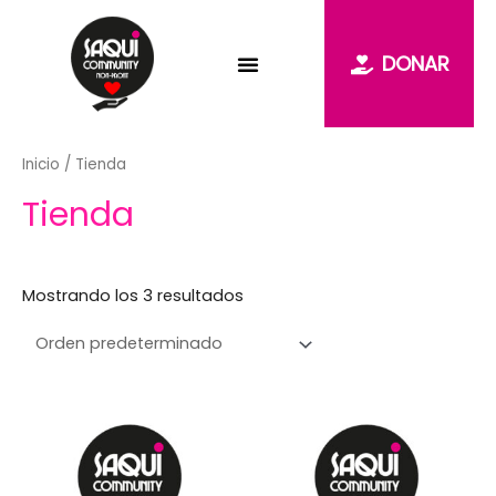
Ir
al
DONAR
contenido
Inicio
/ Tienda
Tienda
Mostrando los 3 resultados