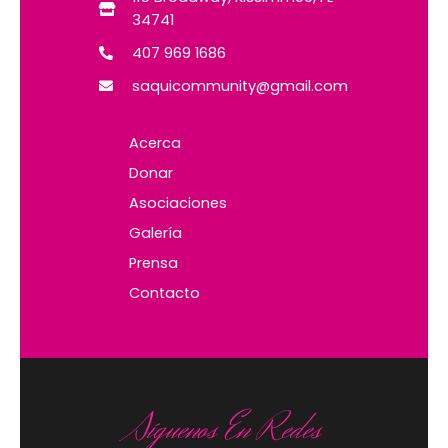
34741
407 969 1686
saquicommunity@gmail.com
Acerca
Donar
Asociaciones
Galería
Prensa
Contacto
Síguenos En Redes